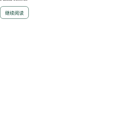
继续阅读
Panna
HRMS