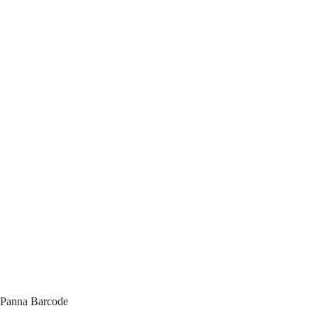
Panna Barcode