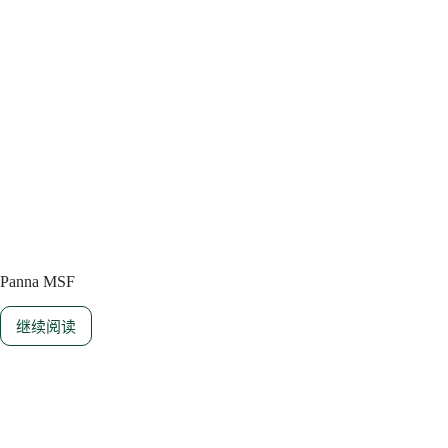
Panna MSF
继续阅读
Panna
MSF